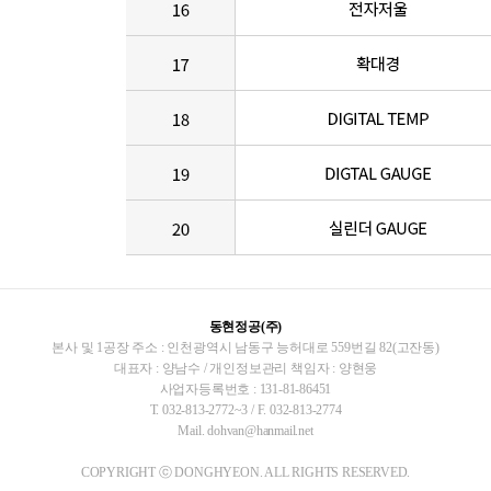
동현정공(주)
본사 및 1공장 주소 : 인천광역시 남동구 능허대로 559번길 82(고잔동)
대표자 : 양남수 / 개인정보관리 책임자 : 양현웅
사업자등록번호 : 131-81-86451
T. 032-813-2772~3 / F. 032-813-2774
Mail. dohvan@hanmail.net
COPYRIGHT ⓒ DONGHYEON. ALL RIGHTS RESERVED.