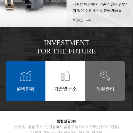
INVESTMENT
FOR THE FUTURE
동현정공(주)
본사 및 1공장 주소 : 인천광역시 남동구 능허대로 559번길 82(고잔동)
대표자 : 양남수 / 개인정보관리 책임자 : 양현웅